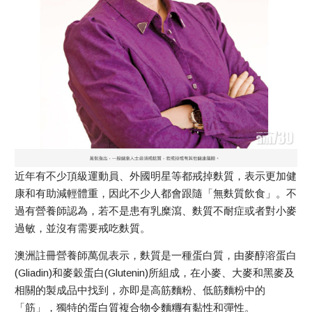
近年有不少頂級運動員、外國明星等都戒掉麩質，表示更加健
康和有助減輕體重，因此不少人都會跟隨「無麩質飲食」。不
過有營養師認為，若不是患有乳糜瀉、麩質不耐症或者對小麥
過敏，並沒有需要戒吃麩質。
澳洲註冊營養師萬侃表示，麩質是一種蛋白質，由麥醇溶蛋白
(Gliadin)和麥穀蛋白(Glutenin)所組成，在小麥、大麥和黑麥及
相關的製成品中找到，亦即是高筋麵粉、低筋麵粉中的
「筋」，獨特的蛋白質複合物令麵糰有黏性和彈性。