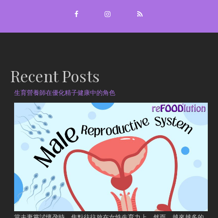
Recent Posts
生育營養師在優化精子健康中的角色
當夫妻嘗試懷孕時，焦點往往放在女性生育力上。然而，越來越多的