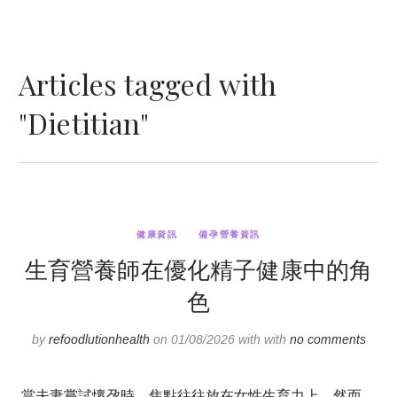
Articles tagged with
"Dietitian"
健康資訊
備孕營養資訊
生育營養師在優化精子健康中的角
色
by
refoodlutionhealth
on 01/08/2026 with with
no comments
當夫妻嘗試懷孕時，焦點往往放在女性生育力上。然而，