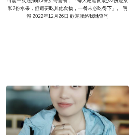
可能一次過攝取3餐所需營養，「每天應進食最少3份蔬菜
和2份水果，但還要吃其他食物，一餐未必吃得下」。 明
報 2022年12月26日 歡迎聯絡我哋查詢