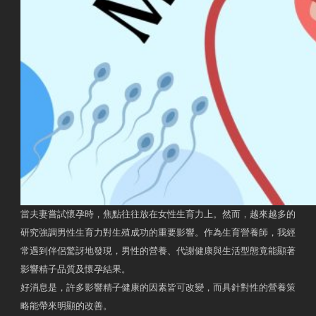
當夫妻嘗試懷孕時，焦點往往放在女性生育力上。然而，越來越多的
研究強調男性生育力對生殖成功的重要影響。作為生育營養師，我經
常遇到伴侶驚訝地發現，男性的營養、代謝健康與生活型態竟能顯著
影響精子品質及懷孕結果。
好消息是，許多影響精子健康的因素皆可改變，而具針對性的營養策
略能帶來明顯的改善。