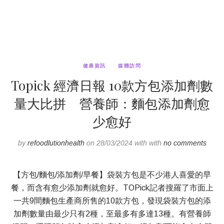
健康資訊
媒體訪問
Topick 經濟日報 10款方包添加劑數
量大比拼 營養師：麵包添加劑愈
少愈好
by
refoodlutionhealth
on 28/03/2024 with with
no comments
【方包/麵包/添加劑/早餐】袋裝方包是不少港人喜愛的早
餐，而含有愈少添加劑就愈好。TOPick記者搜羅了市面上
一共9間麵包生產商所售的10款方包，發現袋裝方包的添
加劑數量由最少只有2種，至最多有多達13種。有營養師