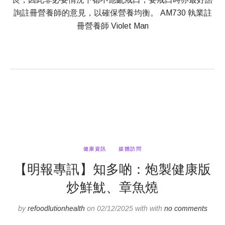
詢註冊營養師的意見，以確保營養均衡。 AM730 執業註
冊營養師 Violet Man
健康資訊
媒體訪問
【明報專訊】知多啲：炮製健康版
炒鮮魷、章魚燒
by
refoodlutionhealth
on 02/12/2025 with with
no comments