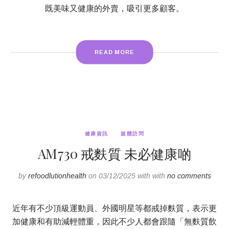
既美味又健康的外賣，吸引更多顧客。
READ MORE
健康資訊
媒體訪問
AM730 戒麩質 未必健康啲
by
refoodlutionhealth
on 03/12/2025 with with
no comments
近年有不少頂級運動員、外國明星等都戒掉麩質，表示更
加健康和有助減輕體重，因此不少人都會跟隨「無麩質飲