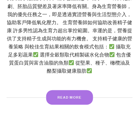
劇、胚胎品質變差及著床率降低有關。身為生育營養師，
我的優先任務之一，即是透過實證營養與生活型態介入，
協助客戶降低氧化壓力。 生育營養師如何協助改善精子健
康 許多男性認為生育力超出掌控範圍。幸運的是，營養提
供了支持精子生成與功能的有力機會。 支持精子健康的營
養策略 與較佳生育結果相關的飲食模式包括：
攝取充
足多彩蔬果
選擇全穀類取代精製碳水化合物
包含優
質蛋白質與富含油脂的魚類
從堅果、種子、橄欖油及
酪梨攝取健康脂肪
READ MORE