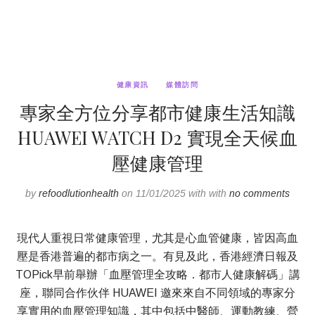
健康資訊
媒體訪問
專家全方位分享都市健康生活知識
HUAWEI WATCH D2 實現全天候血
壓健康管理
by
refoodlutionhealth
on 11/01/2025 with with
no comments
現代人重視日常健康管理，尤其是心血管健康，皆因高血
壓是香港普遍的都市病之一。有見及此，香港經濟日報及
TOPick早前舉辦「血壓管理全攻略．都市人健康解碼」講
座，聯同合作伙伴 HUAWEI 邀來來自不同領域的專家分
享實用的血壓管理知識，其中包括中醫師、運動教練、營