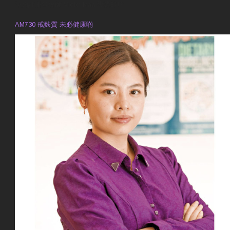
預約註冊營養師 Violet Man
專業範疇
AM730 戒麩質 未必健康啲