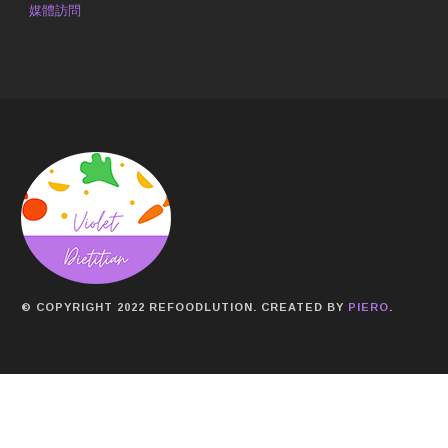
媒體訪問
© COPYRIGHT 2022 REFOODLUTION. CREATED BY
PIERO
.