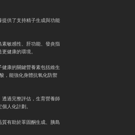
養提供了支持精子生成與功能
島素敏感性、肝功能、發炎指
造更健康的環境。
子健康的關鍵營養素包括維生
脂肪酸，能強化身體抗氧化防禦
。透過完整評估，生育營養師
定個人化計劃。
品質有助於睪固酮生成、胰島