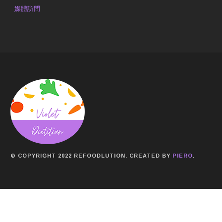
媒體訪問
© COPYRIGHT 2022 REFOODLUTION. CREATED BY
PIERO
.