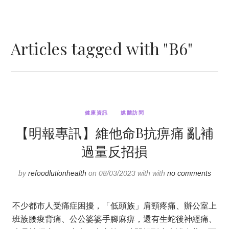
Articles tagged with "B6"
健康資訊
媒體訪問
【明報專訊】維他命B抗痹痛 亂補
過量反招損
by
refoodlutionhealth
on 08/03/2023 with with
no comments
不少都市人受痛症困擾，「低頭族」肩頸疼痛、辦公室上
班族腰痠背痛、公公婆婆手腳麻痹，還有生蛇後神經痛、