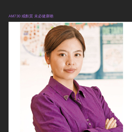
預約註冊營養師 Violet Man
專業範疇
AM730 戒麩質 未必健康啲