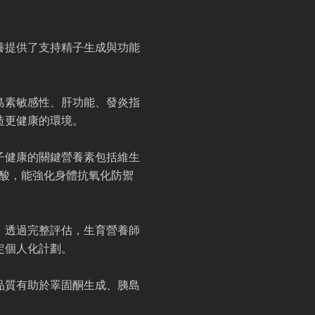
養提供了支持精子生成與功能
島素敏感性、肝功能、發炎指
造更健康的環境。
子健康的關鍵營養素包括維生
脂肪酸，能強化身體抗氧化防禦
。透過完整評估，生育營養師
定個人化計劃。
品質有助於睪固酮生成、胰島