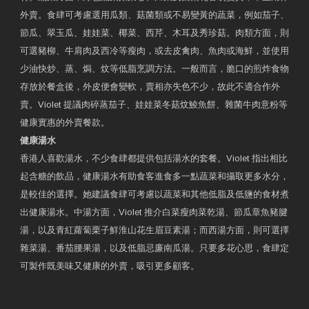
外賣。食肆可考慮選用瓜類、菇菌類或不易變黃的蔬菜，例如茄子、
節瓜、翠玉瓜、娃娃菜、椰菜、西芹、木耳及秀珍菇。肉類方面，則
可選豬柳、牛肩肉及西冷等瘦肉，或去皮禽肉、魚肉或海鮮，並使用
少油快炒、蒸、焗、炆等低脂烹調方法。一般而言，脆口的煎炸食物
存放於餐盒後，外皮便會變軟，賣相亦失色不少，故此不適合作外
賣。Violet 提議肉碎蒸茄子、娃娃菜冬菇炆鯪魚餅、雜菌牛肉意粉等
健康實惠的外賣餐款。
健康湯水
香港人喜歡湯水，不少食肆都提供包括湯水的套餐。Violet 指出相比
起含糖的飲品，健康湯水有助食客進食多一點蔬菜和攝取更多水分，
是較佳的選擇。她建議食肆可考慮以蔬菜和其他低脂及低鹽的食材煮
出健康湯水。中湯方面，Violet 推介白菜瘦肉菜乾湯、節瓜章魚豬腱
湯，以及青紅蘿蔔栗子鮮淮山花生眉豆素湯；而西湯方面，則可選擇
雜菜湯、番茄腰果湯，以及低脂忌廉南瓜湯。只要多花心思，食肆定
可製作既美味又健康的外賣，吸引更多顧客。
衛生署製作 星級有營食肆