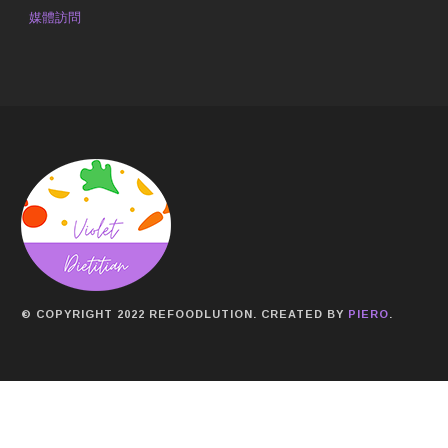
媒體訪問
© COPYRIGHT 2022 REFOODLUTION. CREATED BY
PIERO
.