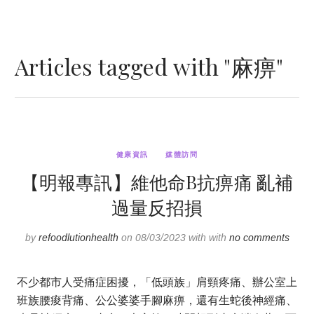
Articles tagged with "麻痹"
健康資訊
媒體訪問
【明報專訊】維他命B抗痹痛 亂補
過量反招損
by
refoodlutionhealth
on 08/03/2023 with with
no comments
不少都市人受痛症困擾，「低頭族」肩頸疼痛、辦公室上
班族腰痠背痛、公公婆婆手腳麻痹，還有生蛇後神經痛、