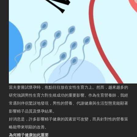
當夫妻嘗試懷孕時，焦點往往放在女性生育力上。然而，越來越多的
研究強調男性生育力對生殖成功的重要影響。作為生育營養師，我經
常遇到伴侶驚訝地發現，男性的營養、代謝健康與生活型態竟能顯著
影響精子品質及懷孕結果。
好消息是，許多影響精子健康的因素皆可改變，而具針對性的營養策
略能帶來明顯的改善。
為何精子健康如此重要