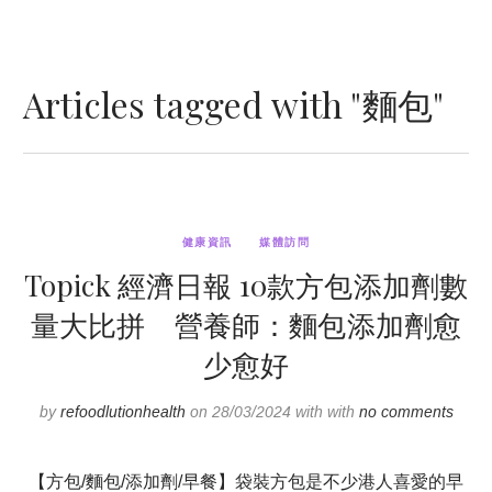
Articles tagged with "麵包"
健康資訊
媒體訪問
Topick 經濟日報 10款方包添加劑數
量大比拼 營養師：麵包添加劑愈
少愈好
by
refoodlutionhealth
on 28/03/2024 with with
no comments
【方包/麵包/添加劑/早餐】袋裝方包是不少港人喜愛的早