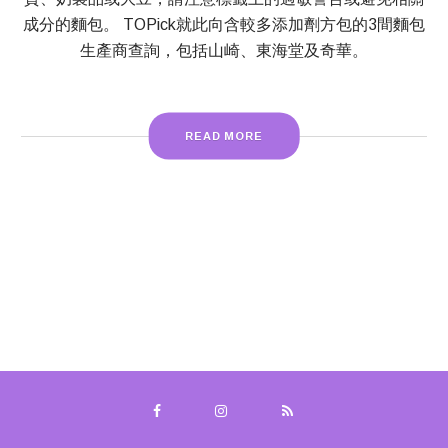
成分的麵包。 TOPick就此向含較多添加劑方包的3間麵包
生產商查詢，包括山崎、東海堂及奇華。
READ MORE