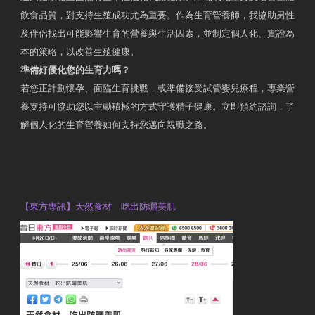
飲食品質，對支持生殖成功尤為重要。作為生育營養師，我協助男性
及伴侶找出可能影響生育的營養與生活因素，並制定個人化、實證為
本的策略，以改善生殖健康。
準備好優化您的生育力嗎？
若您正計劃懷孕、面臨生育挑戰，或準備接受試管嬰兒療程，專業營
養支持可協助您以主動積極的方式守護精子健康。立即預約諮詢，了
解個人化的生育營養如何支持您邁向親職之路。
Contact Us
OTP Violet Man Registered Dietitian
【東方專訊】天然食材 吃出防曬美肌