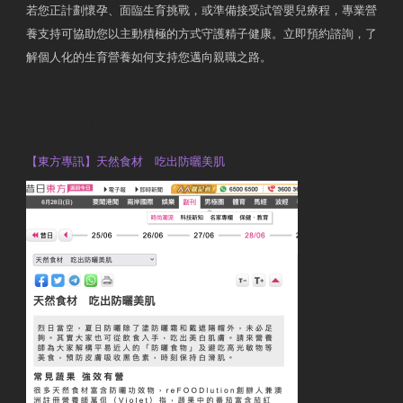
若您正計劃懷孕、面臨生育挑戰，或準備接受試管嬰兒療程，專業營
養支持可協助您以主動積極的方式守護精子健康。立即預約諮詢，了
解個人化的生育營養如何支持您邁向親職之路。
Contact Us
OTP Violet Man Registered Dietitian
【東方專訊】天然食材 吃出防曬美肌