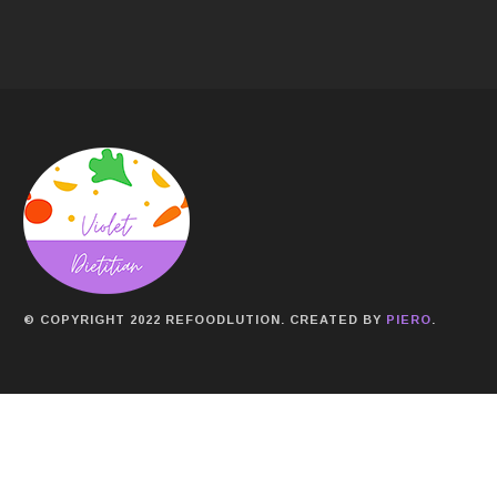
© COPYRIGHT 2022 REFOODLUTION. CREATED BY
PIERO
.