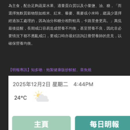
為主食，配合足夠蔬菜水果、適量蛋白質以及小量鹽、油、糖，「而
選擇無麩質穀物類如糙米、紅米、藜麥、蕎麥或小米時，建議少選擇
經過加工處理的，因為油分和糖分相對較高，卡路里會更高。」萬侃
最後提醒，長期戒口容易造成營養不均衡，甚至營養不良，因此非必
要情況下都不應亂戒口，要戒口時亦最好諮詢註冊營養師的意見，以
確保營養均衡。
AM730
執業註冊營養師 Violet Man
【明報專訊】知多啲：炮製健康版炒鮮魷、章魚燒