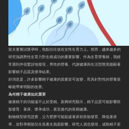
當夫妻嘗試懷孕時，焦點往往放在女性生育力上。然而，越來越多的
研究強調男性生育力對生殖成功的重要影響。作為生育營養師，我經
常遇到伴侶驚訝地發現，男性的營養、代謝健康與生活型態竟能顯著
影響精子品質及懷孕結果。
好消息是，許多影響精子健康的因素皆可改變，而具針對性的營養策
略能帶來明顯的改善。
為何精子健康如此重要
健康精子的功能遠不止於受精。新興研究顯示，精子品質可能影響胚
胎發育、著床、懷孕成功，甚至後代的長期健康。
動物模型研究證實，父方肥胖可能延緩著床前胚胎發育、降低著床
率，並對孕期胎兒生長產生負面影響。研究人員也發現，成熟精子若