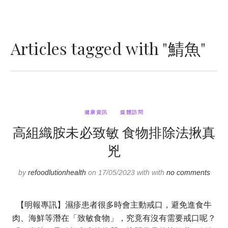
Articles tagged with "鯖魚"
健康資訊
媒體訪問
高組織胺未必致敏 食物排除法揪真
兇
by
refoodlutionhealth
on 17/05/2023 with with
no comments
【明報專訊】濕疹患者很多時會主動戒口，避免進食牛
肉、海鮮等潛在「致敏食物」，究竟有沒有需要戒口呢？