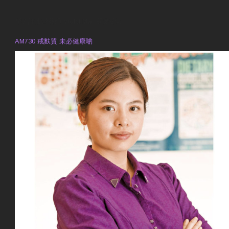
預約註冊營養師 Violet Man
專業範疇
AM730 戒麩質 未必健康啲