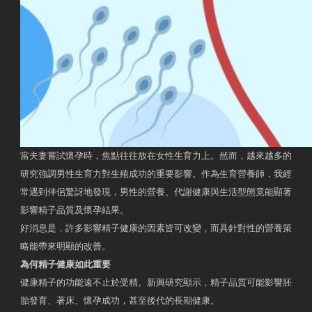
當夫妻嘗試懷孕時，焦點往往放在女性生育力上。然而，越來越多的
研究強調男性生育力對生殖成功的重要影響。作為生育營養師，我經
常遇到伴侶驚訝地發現，男性的營養、代謝健康與生活型態竟能顯著
影響精子品質及懷孕結果。
好消息是，許多影響精子健康的因素皆可改變，而具針對性的營養策
略能帶來明顯的改善。
為何精子健康如此重要
健康精子的功能遠不止於受精。新興研究顯示，精子品質可能影響胚
胎發育、著床、懷孕成功，甚至後代的長期健康。