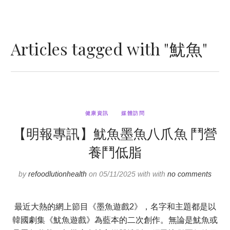
Articles tagged with "魷魚"
健康資訊
媒體訪問
【明報專訊】魷魚墨魚八爪魚 鬥營
養鬥低脂
by
refoodlutionhealth
on 05/11/2025 with with
no comments
最近大熱的網上節目《墨魚遊戲2》，名字和主題都是以
韓國劇集《魷魚遊戲》為藍本的二次創作。無論是魷魚或