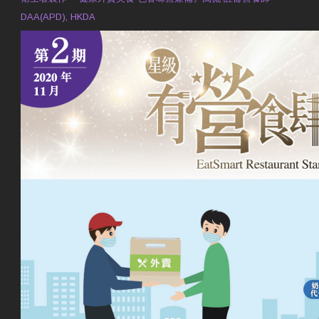
DAA(APD), HKDA