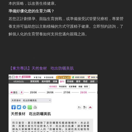
本的策略，以改善生殖健康。
準備好優化您的生育力嗎？
若您正計劃懷孕、面臨生育挑戰，或準備接受試管嬰兒療程，專業營
養支持可協助您以主動積極的方式守護精子健康。立即預約諮詢，了
解個人化的生育營養如何支持您邁向親職之路。
Contact Us
OTP Violet Man Registered Dietitian
【東方專訊】天然食材 吃出防曬美肌