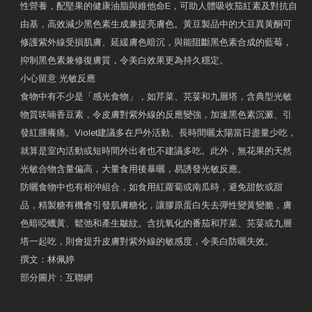
性營養，配堅果的健康油脂與維他命E，可助人體吸收茄紅素及對抗自
由基，高效減少黑色素生成兼提亮膚色。黃豆製品中的大豆異黃酮可
修護紫外線受損肌膚、延緩膚色暗沉，與能阻斷黑色素合成的藍莓，
抑制黑色素兼修復膚質，令美白效果更為持久穩定。
小心留意 光敏反應
食物中有不少是「感光食物」，如芹菜、芫荽和九層塔，含典型光敏
物質呋喃香豆素，令皮膚對紫外線的反應變強，加速黑色素沉澱、引
發紅腫癢痛。Violet建議多在戶外活動、長時間曬太陽當日盡量少吃，
就算是室內活動或短時間外出者也不建議多吃。此外，無花果的天然
光敏合物含量偏高，大量食用後暴曬，易誘發光敏反應。
防曬食物中也有相沖組合，如食用紅蘿蔔或南瓜時，避免甜飲或甜
品，精製糖有機會引發肌膚糖化，讓膠原蛋白失去彈性變黃變脆，膚
色暗啞蠟黃、鬆弛和產生皺紋。含抗氧化的番茄和芹菜、芫荽或九層
塔一起吃，則會提升皮膚對紫外線的敏感度，令美白防曬失效。
撰文：林佩婷
部分圖片：互聯網
原文網址：天然食材 吃出防曬美肌 | 東方日報 | 副刊