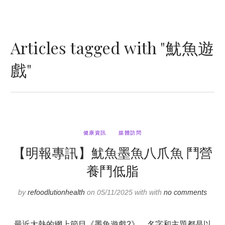
Articles tagged with "魷魚遊
戲"
健康資訊
媒體訪問
【明報專訊】魷魚墨魚八爪魚 鬥營
養鬥低脂
by
refoodlutionhealth
on 05/11/2025 with with
no comments
最近大熱的網上節目《墨魚遊戲2》，名字和主題都是以