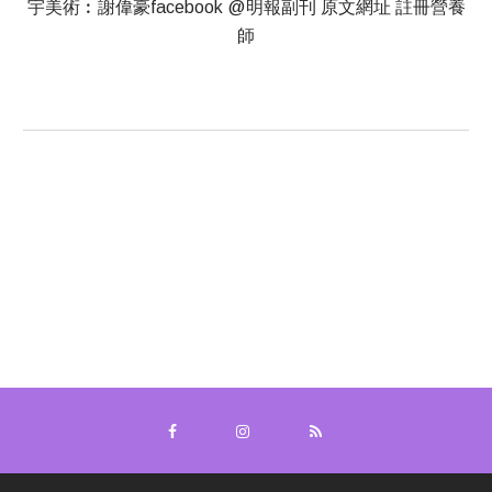
宇美術︰謝偉豪facebook @明報副刊 原文網址 註冊營養
師