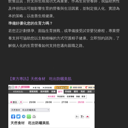
飲食品質，對支持生殖成功尤為重要。作為生育營養師，我協助男性
及伴侶找出可能影響生育的營養與生活因素，並制定個人化、實證為
本的策略，以改善生殖健康。
準備好優化您的生育力嗎？
若您正計劃懷孕、面臨生育挑戰，或準備接受試管嬰兒療程，專業營
養支持可協助您以主動積極的方式守護精子健康。立即預約諮詢，了
解個人化的生育營養如何支持您邁向親職之路。
Contact Us
OTP Violet Man Registered Dietitian
【東方專訊】天然食材 吃出防曬美肌