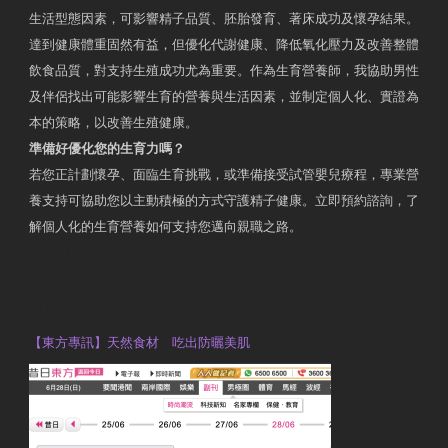
生活型態因素，可影響精子品質、胚胎發育、著床成功及懷孕結果。
達到健康體重固然有益，但優化代謝健康、降低氧化壓力及改善整體
飲食品質，對支持生殖成功尤為重要。作為生育營養師，我協助男性
及伴侶找出可能影響生育的營養與生活因素，並制定個人化、實證為
本的策略，以改善生殖健康。
準備好優化您的生育力嗎？
若您正計劃懷孕、面臨生育挑戰，或準備接受試管嬰兒療程，專業營
養支持可協助您以主動積極的方式守護精子健康。立即預約諮詢，了
解個人化的生育營養如何支持您邁向親職之路。
Contact Us
OTP Violet Man Registered Dietitian
【東方專訊】天然食材 吃出防曬美肌