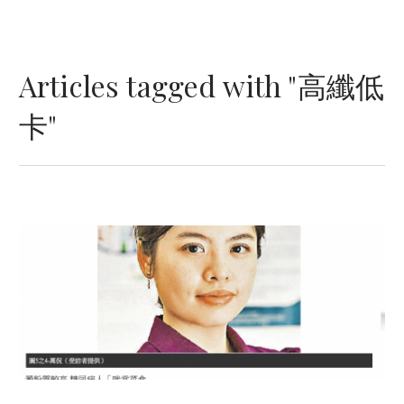
Articles tagged with "高纖低
卡"