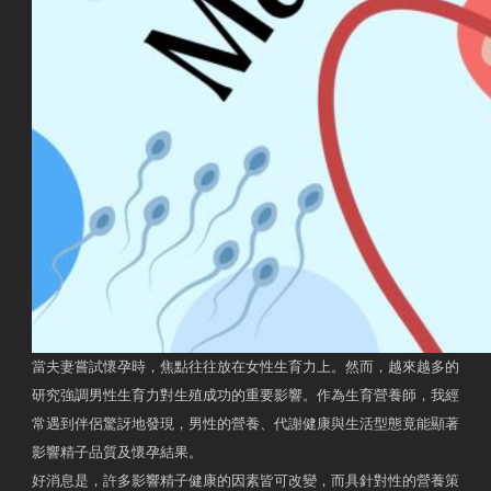
當夫妻嘗試懷孕時，焦點往往放在女性生育力上。然而，越來越多的
研究強調男性生育力對生殖成功的重要影響。作為生育營養師，我經
常遇到伴侶驚訝地發現，男性的營養、代謝健康與生活型態竟能顯著
影響精子品質及懷孕結果。
好消息是，許多影響精子健康的因素皆可改變，而具針對性的營養策