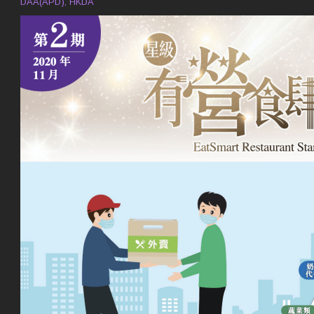
DAA(APD), HKDA