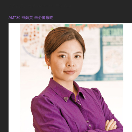
預約註冊營養師 Violet Man
專業範疇
AM730 戒麩質 未必健康啲