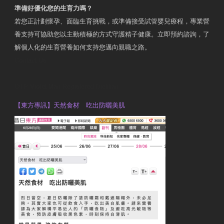
準備好優化您的生育力嗎？
若您正計劃懷孕、面臨生育挑戰，或準備接受試管嬰兒療程，專業營
養支持可協助您以主動積極的方式守護精子健康。立即預約諮詢，了
解個人化的生育營養如何支持您邁向親職之路。
Contact Us
OTP Violet Man Registered Dietitian
【東方專訊】天然食材 吃出防曬美肌