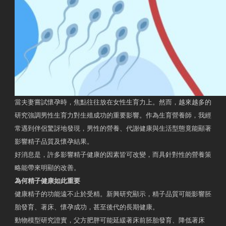
當夫妻嘗試懷孕時，焦點往往放在女性生育力上。然而，越來越多的
研究強調男性生育力對生殖成功的重要影響。作為生育營養師，我經
常遇到伴侶驚訝地發現，男性的營養、代謝健康與生活型態竟能顯著
影響精子品質及懷孕結果。
好消息是，許多影響精子健康的因素皆可改變，而具針對性的營養策
略能帶來明顯的改善。
為何精子健康如此重要
健康精子的功能遠不止於受精。新興研究顯示，精子品質可能影響胚
胎發育、著床、懷孕成功，甚至後代的長期健康。
動物模型研究證實，父方肥胖可能延緩著床前胚胎發育、降低著床