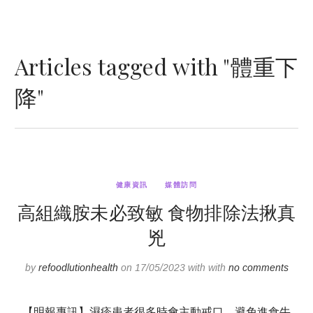
Articles tagged with "體重下
降"
健康資訊
媒體訪問
高組織胺未必致敏 食物排除法揪真
兇
by
refoodlutionhealth
on 17/05/2023 with with
no comments
【明報專訊】濕疹患者很多時會主動戒口，避免進食牛