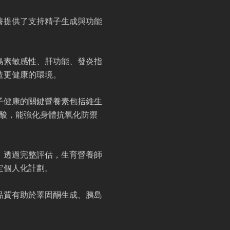
養提供了支持精子生成與功能
島素敏感性、肝功能、發炎指
造更健康的環境。
子健康的關鍵營養素包括維生
脂肪酸，能強化身體抗氧化防禦
。透過完整評估，生育營養師
定個人化計劃。
品質有助於睪固酮生成、胰島