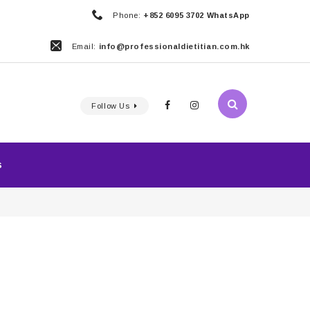
Phone:
+852 6095 3702 WhatsApp
Email:
info@professionaldietitian.com.hk
Follow Us
S