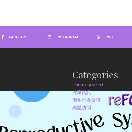
FACEBOOK
INSTAGRAM
RSS
Categories
Uncategorized
健康資訊
備孕營養資訊
媒體訪問