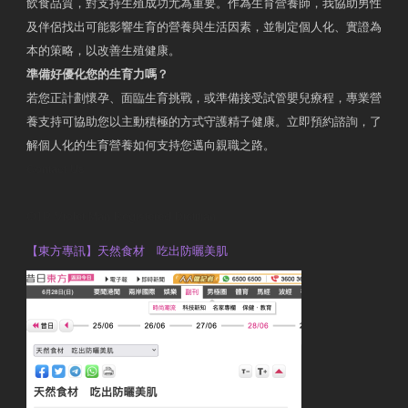
飲食品質，對支持生殖成功尤為重要。作為生育營養師，我協助男性
及伴侶找出可能影響生育的營養與生活因素，並制定個人化、實證為
本的策略，以改善生殖健康。
準備好優化您的生育力嗎？
若您正計劃懷孕、面臨生育挑戰，或準備接受試管嬰兒療程，專業營
養支持可協助您以主動積極的方式守護精子健康。立即預約諮詢，了
解個人化的生育營養如何支持您邁向親職之路。
Contact Us
OTP Violet Man Registered Dietitian
【東方專訊】天然食材 吃出防曬美肌