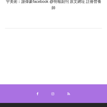
宇美術︰謝偉豪facebook @明報副刊 原文網址 註冊營養
師