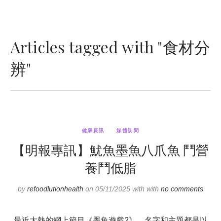
Articles tagged with "食材分
辨"
健康資訊
媒體訪問
【明報專訊】魷魚墨魚八爪魚 鬥營
養鬥低脂
by
refoodlutionhealth
on 05/11/2025 with with
no comments
最近大熱的網上節目《墨魚遊戲2》，名字和主題都是以