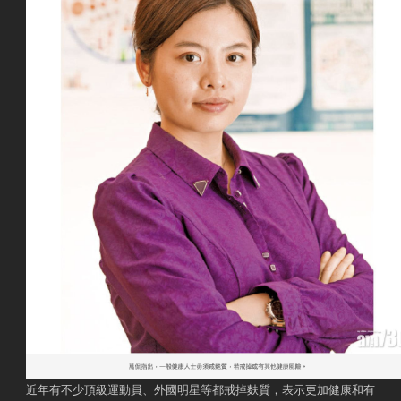
近年有不少頂級運動員、外國明星等都戒掉麩質，表示更加健康和有