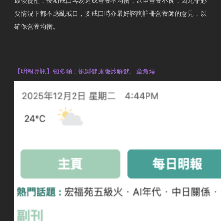
最後提醒，長期戒口容易造成營養不均衡，甚至營養不良，因此非必
要情況下都不應亂戒口，要戒口時亦最好諮詢註冊營養師的意見，以
確保營養均衡。
AM730
執業註冊營養師 Violet Man
【明報專訊】知多啲：炮製健康版炒鮮魷、章魚燒