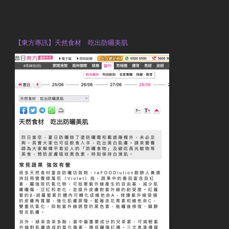
OTP Violet Man Registered Dietitian
【東方專訊】天然食材 吃出防曬美肌