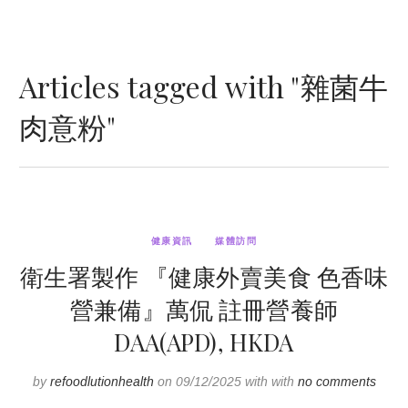
Articles tagged with "雜菌牛
肉意粉"
健康資訊
媒體訪問
衛生署製作 『健康外賣美食 色香味
營兼備』萬侃 註冊營養師
DAA(APD), HKDA
by
refoodlutionhealth
on 09/12/2025 with with
no comments