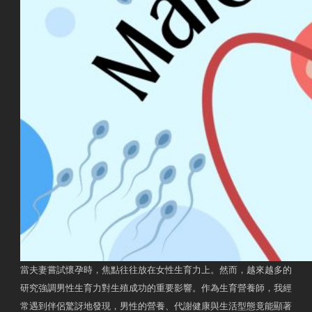
當夫妻嘗試懷孕時，焦點往往放在女性生育力上。然而，越來越多的
研究強調男性生育力對生殖成功的重要影響。作為生育營養師，我經
常遇到伴侶驚訝地發現，男性的營養、代謝健康與生活型態竟能顯著