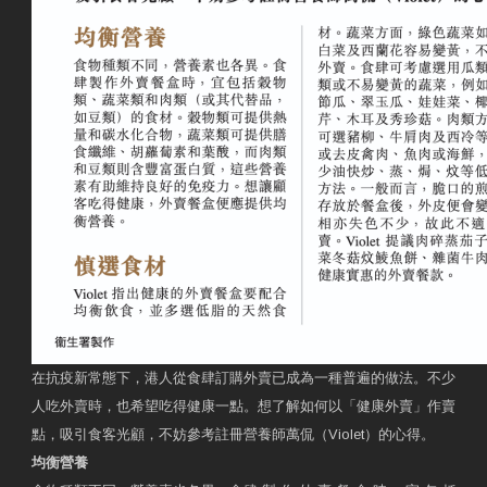
在抗疫新常態下，港人從食肆訂購外賣已成為一種普遍的做法。不少
人吃外賣時，也希望吃得健康一點。想了解如何以「健康外賣」作賣
點，吸引食客光顧，不妨參考註冊營養師萬侃（Violet）的心得。
均衡營養