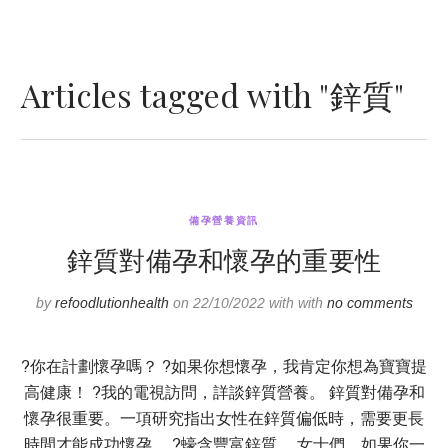
Articles tagged with "鋅質"
備孕營養資訊
鋅質對備孕和懷孕的重要性
by
refoodlutionhealth
on 22/10/2022 with with
no comments
?你在計劃懷孕嗎？ ?如果你想懷孕，我肯定你想為寶寶提
高健康！ ?我的電視訪問，詳談鋅質營養。 鋅質對備孕和
懷孕很重要。一項研究指出女性在鋅質偏低時，需要更長
時間才能成功懷孕。 ?蠔含豐富鋅質。 女士們，如果你一