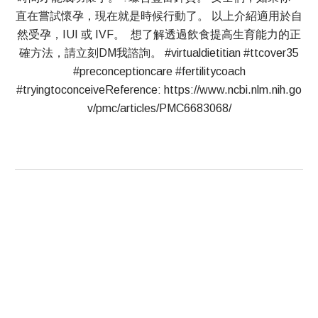
直在嘗試懷孕，現在就是時候行動了。 以上介紹適用於自
然受孕，IUI 或 IVF。 想了解透過飲食提高生育能力的正
確方法，請立刻DM我諮詢。 #virtualdietitian #ttcover35
#preconceptioncare #fertilitycoach
#tryingtoconceiveReference: https://www.ncbi.nlm.nih.go
v/pmc/articles/PMC6683068/