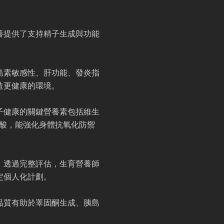
養提供了支持精子生成與功能
島素敏感性、肝功能、發炎指
造更健康的環境。
子健康的關鍵營養素包括維生
脂肪酸，能強化身體抗氧化防禦
。透過完整評估，生育營養師
定個人化計劃。
品質有助於睪固酮生成、胰島