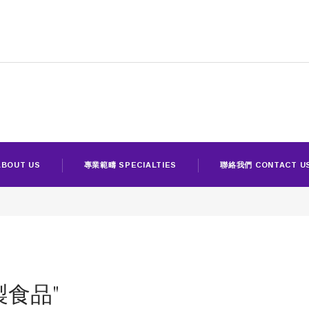
BOUT US
專業範疇 SPECIALTIES
聯絡我們 CONTACT U
"醃製食品"