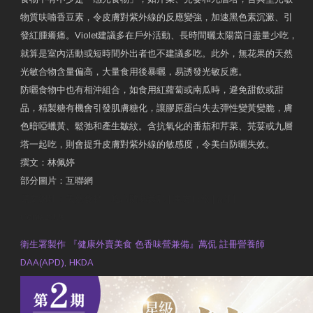
物質呋喃香豆素，令皮膚對紫外線的反應變強，加速黑色素沉澱、引
發紅腫癢痛。Violet建議多在戶外活動、長時間曬太陽當日盡量少吃，
就算是室內活動或短時間外出者也不建議多吃。此外，無花果的天然
光敏合物含量偏高，大量食用後暴曬，易誘發光敏反應。
防曬食物中也有相沖組合，如食用紅蘿蔔或南瓜時，避免甜飲或甜
品，精製糖有機會引發肌膚糖化，讓膠原蛋白失去彈性變黃變脆，膚
色暗啞蠟黃、鬆弛和產生皺紋。含抗氧化的番茄和芹菜、芫荽或九層
塔一起吃，則會提升皮膚對紫外線的敏感度，令美白防曬失效。
撰文：林佩婷
部分圖片：互聯網
原文網址：天然食材 吃出防曬美肌 | 東方日報 | 副刊
Contact Us
衛生署製作 『健康外賣美食 色香味營兼備』萬侃 註冊營養師
DAA(APD), HKDA