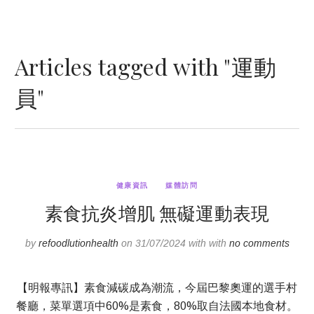
Articles tagged with "運動
員"
健康資訊
媒體訪問
素食抗炎增肌 無礙運動表現
by
refoodlutionhealth
on 31/07/2024 with with
no comments
【明報專訊】素食減碳成為潮流，今屆巴黎奧運的選手村
餐廳，菜單選項中60%是素食，80%取自法國本地食材。