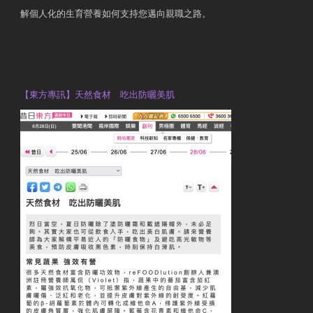
解個人化的生育營養如何支持您邁向親職之路。
Contact Us
OTP Violet Man Registered Dietitian
【東方專訊】天然食材 吃出防曬美肌