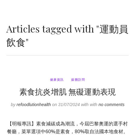
Articles tagged with "運動員
飲食"
健康資訊
媒體訪問
素食抗炎增肌 無礙運動表現
by
refoodlutionhealth
on 31/07/2024 with with
no comments
【明報專訊】素食減碳成為潮流，今屆巴黎奧運的選手村
餐廳，菜單選項中60%是素食，80%取自法國本地食材。