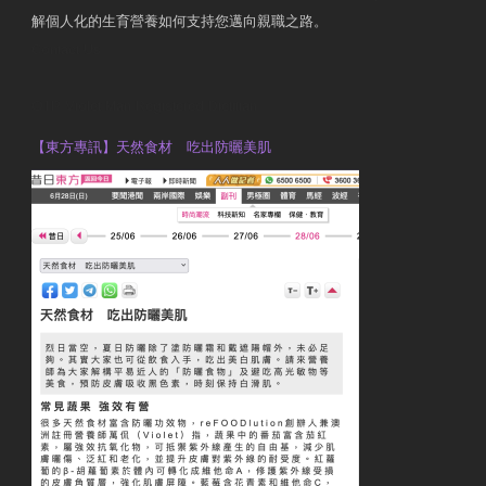
解個人化的生育營養如何支持您邁向親職之路。
Contact Us
OTP Violet Man Registered Dietitian
【東方專訊】天然食材 吃出防曬美肌