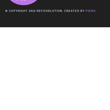
© COPYRIGHT 2022 REFOODLUTION. CREATED BY
PIERO
.