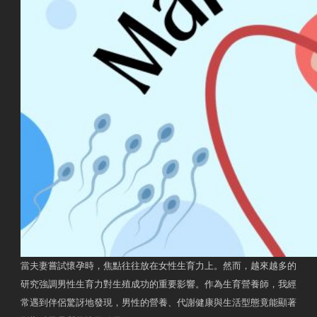
當夫妻嘗試懷孕時，焦點往往放在女性生育力上。然而，越來越多的
研究強調男性生育力對生殖成功的重要影響。作為生育營養師，我經
常遇到伴侶驚訝地發現，男性的營養、代謝健康與生活型態竟能顯著