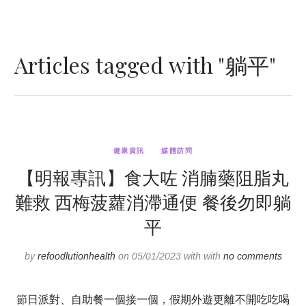
Articles tagged with "躺平"
健康資訊
媒體訪問
【明報專訊】食大咗 消腩藥阻脂丸
難救 西梅菠蘿消滯通便 餐後勿即躺
平
by
refoodlutionhealth
on 05/01/2023 with with
no comments
節日派對、自助餐一個接一個，假期外遊更離不開吃吃喝