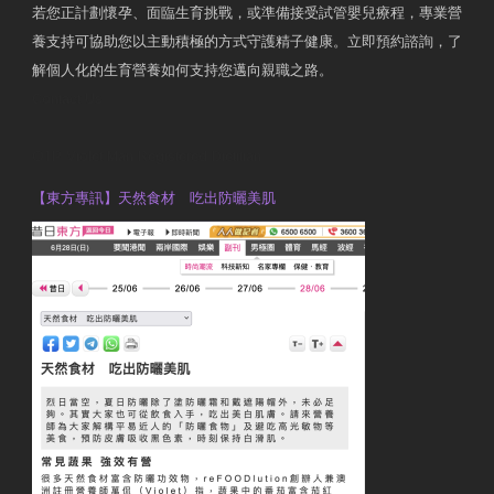
若您正計劃懷孕、面臨生育挑戰，或準備接受試管嬰兒療程，專業營
養支持可協助您以主動積極的方式守護精子健康。立即預約諮詢，了
解個人化的生育營養如何支持您邁向親職之路。
Contact Us
OTP Violet Man Registered Dietitian
【東方專訊】天然食材 吃出防曬美肌