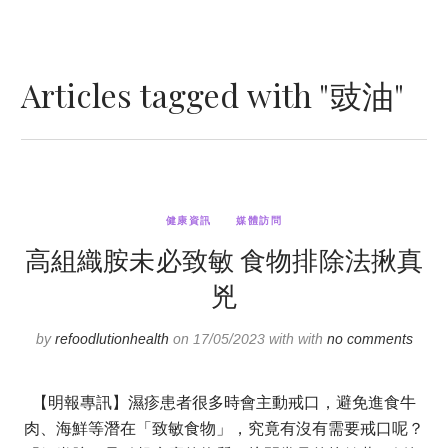
Articles tagged with "豉油"
健康資訊
媒體訪問
高組織胺未必致敏 食物排除法揪真
兇
by
refoodlutionhealth
on 17/05/2023 with with
no comments
【明報專訊】濕疹患者很多時會主動戒口，避免進食牛
肉、海鮮等潛在「致敏食物」，究竟有沒有需要戒口呢？