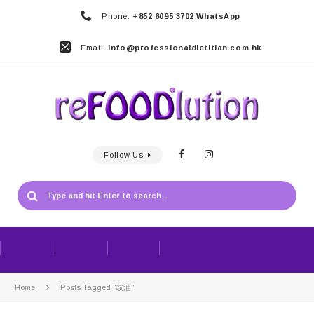
Phone:
+852 6095 3702 WhatsApp
Email:
info@professionaldietitian.com.hk
Follow Us
Home
Posts Tagged "豉油"