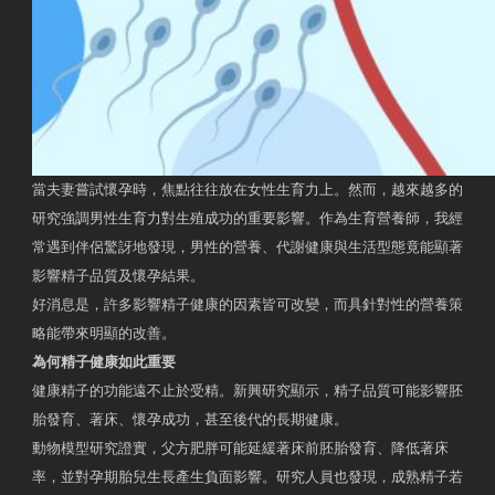
當夫妻嘗試懷孕時，焦點往往放在女性生育力上。然而，越來越多的
研究強調男性生育力對生殖成功的重要影響。作為生育營養師，我經
常遇到伴侶驚訝地發現，男性的營養、代謝健康與生活型態竟能顯著
影響精子品質及懷孕結果。
好消息是，許多影響精子健康的因素皆可改變，而具針對性的營養策
略能帶來明顯的改善。
為何精子健康如此重要
健康精子的功能遠不止於受精。新興研究顯示，精子品質可能影響胚
胎發育、著床、懷孕成功，甚至後代的長期健康。
動物模型研究證實，父方肥胖可能延緩著床前胚胎發育、降低著床
率，並對孕期胎兒生長產生負面影響。研究人員也發現，成熟精子若