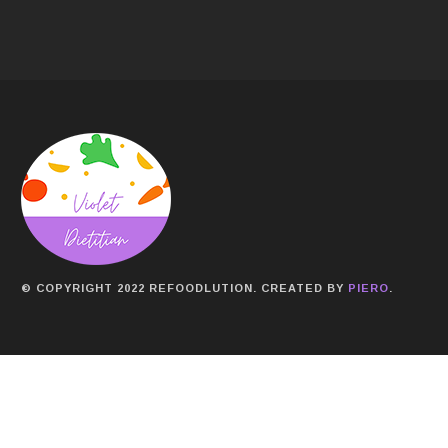
© COPYRIGHT 2022 REFOODLUTION. CREATED BY
PIERO
.