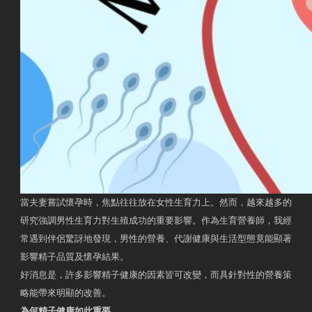
當夫妻嘗試懷孕時，焦點往往放在女性生育力上。然而，越來越多的
研究強調男性生育力對生殖成功的重要影響。作為生育營養師，我經
常遇到伴侶驚訝地發現，男性的營養、代謝健康與生活型態竟能顯著
影響精子品質及懷孕結果。
好消息是，許多影響精子健康的因素皆可改變，而具針對性的營養策
略能帶來明顯的改善。
為何精子健康如此重要