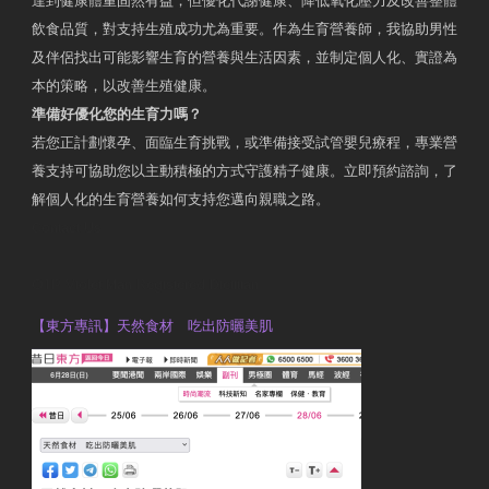
達到健康體重固然有益，但優化代謝健康、降低氧化壓力及改善整體
飲食品質，對支持生殖成功尤為重要。作為生育營養師，我協助男性
及伴侶找出可能影響生育的營養與生活因素，並制定個人化、實證為
本的策略，以改善生殖健康。
準備好優化您的生育力嗎？
若您正計劃懷孕、面臨生育挑戰，或準備接受試管嬰兒療程，專業營
養支持可協助您以主動積極的方式守護精子健康。立即預約諮詢，了
解個人化的生育營養如何支持您邁向親職之路。
Contact Us
OTP Violet Man Registered Dietitian
【東方專訊】天然食材 吃出防曬美肌