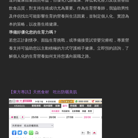
達到健康體重固然有益，但優化代謝健康、降低氧化壓力及改善整體
飲食品質，對支持生殖成功尤為重要。作為生育營養師，我協助男性
及伴侶找出可能影響生育的營養與生活因素，並制定個人化、實證為
本的策略，以改善生殖健康。
準備好優化您的生育力嗎？
若您正計劃懷孕、面臨生育挑戰，或準備接受試管嬰兒療程，專業營
養支持可協助您以主動積極的方式守護精子健康。立即預約諮詢，了
解個人化的生育營養如何支持您邁向親職之路。
Contact Us
OTP Violet Man Registered Dietitian
【東方專訊】天然食材 吃出防曬美肌