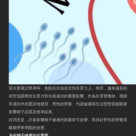
當夫妻嘗試懷孕時，焦點往往放在女性生育力上。然而，越來越多的
研究強調男性生育力對生殖成功的重要影響。作為生育營養師，我經
常遇到伴侶驚訝地發現，男性的營養、代謝健康與生活型態竟能顯著
影響精子品質及懷孕結果。
好消息是，許多影響精子健康的因素皆可改變，而具針對性的營養策
略能帶來明顯的改善。
為何精子健康如此重要