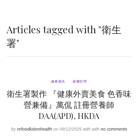
Articles tagged with "衛生
署"
健康資訊
媒體訪問
衛生署製作 『健康外賣美食 色香味
營兼備』萬侃 註冊營養師
DAA(APD), HKDA
by
refoodlutionhealth
on 09/12/2025 with with
no comments