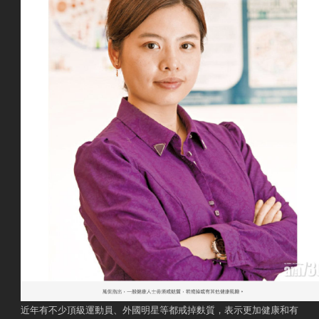
近年有不少頂級運動員、外國明星等都戒掉麩質，表示更加健康和有