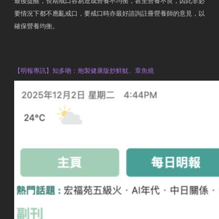
最後提醒，長期戒口容易造成營養不均衡，甚至營養不良，因此非必
要情況下都不應亂戒口，要戒口時亦最好諮詢註冊營養師的意見，以
確保營養均衡。
AM730
執業註冊營養師 Violet Man
【明報專訊】知多啲：炮製健康版炒鮮魷、章魚燒