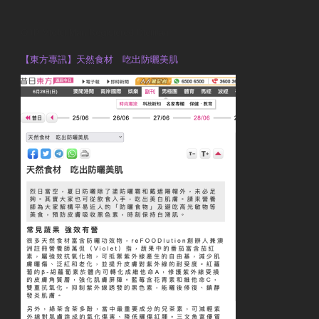
OTP Violet Man Registered Dietitian
【東方專訊】天然食材 吃出防曬美肌