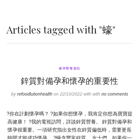
Articles tagged with "蠔"
備孕營養資訊
鋅質對備孕和懷孕的重要性
by
refoodlutionhealth
on 22/10/2022 with with
no comments
?你在計劃懷孕嗎？ ?如果你想懷孕，我肯定你想為寶寶提
高健康！ ?我的電視訪問，詳談鋅質營養。 鋅質對備孕和
懷孕很重要。一項研究指出女性在鋅質偏低時，需要更長
時間才能成功懷孕。 ?蠔含豐富鋅質。 女士們，如果你一