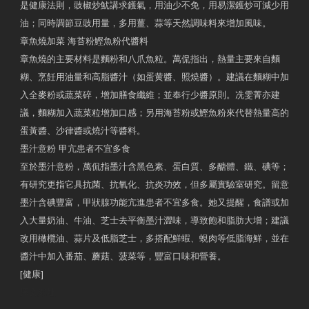
是健康法則，豉椒炒魷講求鑊氣，用油少不免，用易潔鑊炒可減少用
油；同時調節豆豉用量，多用薑、蒜等天然調味料來增加風味。
章魚燒加菜 海苔粉鰹魚粉代醬料
章魚燒的主要材料是麵粉和八爪魚粒。萬侃指出，熱量主要來自麵
糊、烹飪用油量和高脂醬汁（如蛋黄醬、照燒醬）。建議在麵糊中加
入全麥粉或蔬菜碎，增加膳食纖維；並奉行少醬原則。冼雯菁亦建
議，麵糊加入蔬菜粒增加口感；另用海苔粉或鰹魚粉來代替熱量高的
蛋黃醬、沙律醬或燒汁等醬料。
墨汁意粉 甲亢患者不宜多食
至於墨汁意粉，萬侃指墨汁含黑色素、蛋白質、多醣體、鐵、碘等；
有研究更指它具抗菌、抗氧化、抗炎功效，但多屬實驗室研究。留意
墨汁含碘豐富，甲狀腺功能亢進患者不宜多食。她又提醒，食譜或加
入大量奶油、牛油、芝士去平衡墨汁澀味，導致飽和脂肪大增；建議
改用橄欖油、蒜片及低脂芝士，多搭配鮮蝦、蜆肉等低脂海鮮，並在
醬汁中加入番茄、蘑菇、菠菜等，豐富口味和營養。
[健康]
原文網址