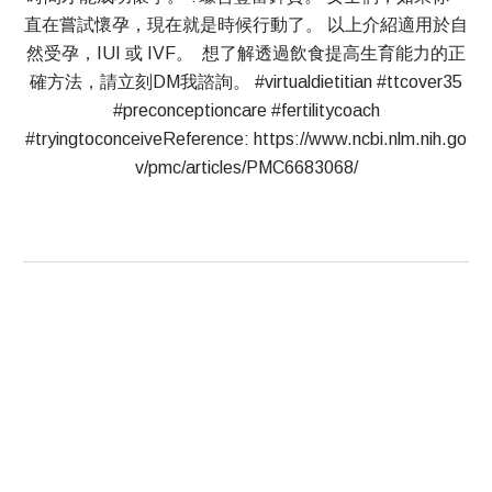
直在嘗試懷孕，現在就是時候行動了。 以上介紹適用於自
然受孕，IUI 或 IVF。 想了解透過飲食提高生育能力的正
確方法，請立刻DM我諮詢。 #virtualdietitian #ttcover35
#preconceptioncare #fertilitycoach
#tryingtoconceiveReference: https://www.ncbi.nlm.nih.go
v/pmc/articles/PMC6683068/