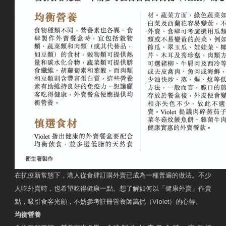
在抗疫新常態下，港人從食肆訂購外賣已成為一種普遍的做法。不少
人吃外賣時，也希望吃得健康一點。想了解如何以「健康外賣」作賣
點，吸引食客光顧，不妨參考註冊營養師萬侃（Violet）的心得。
均衡營養