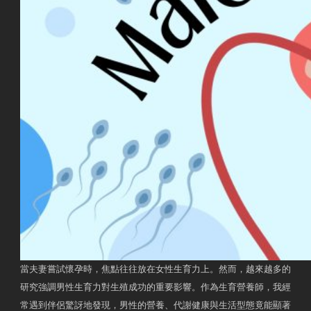
當夫妻嘗試懷孕時，焦點往往放在女性生育力上。然而，越來越多的
研究強調男性生育力對生殖成功的重要影響。作為生育營養師，我經
常遇到伴侶驚訝地發現，男性的營養、代謝健康與生活型態竟能顯著