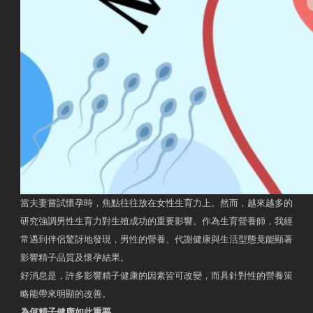
當夫妻嘗試懷孕時，焦點往往放在女性生育力上。然而，越來越多的
研究強調男性生育力對生殖成功的重要影響。作為生育營養師，我經
常遇到伴侶驚訝地發現，男性的營養、代謝健康與生活型態竟能顯著
影響精子品質及懷孕結果。
好消息是，許多影響精子健康的因素皆可改變，而具針對性的營養策
略能帶來明顯的改善。
為何精子健康如此重要