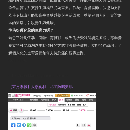
達到健康體重固然有益，但優化代謝健康、降低氧化壓力及改善整體
飲食品質，對支持生殖成功尤為重要。作為生育營養師，我協助男性
及伴侶找出可能影響生育的營養與生活因素，並制定個人化、實證為
本的策略，以改善生殖健康。
準備好優化您的生育力嗎？
若您正計劃懷孕、面臨生育挑戰，或準備接受試管嬰兒療程，專業營
養支持可協助您以主動積極的方式守護精子健康。立即預約諮詢，了
解個人化的生育營養如何支持您邁向親職之路。
Contact Us
OTP Violet Man Registered Dietitian
【東方專訊】天然食材 吃出防曬美肌