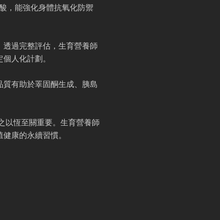
脂肪酸，能強化身體抗氧化防禦
。透過完整評估，生育營養師
定個人化計劃。
品質有助於睪固酮生成、胰島
持之以恆至關重要。生育營養師
殖健康的永續習慣。