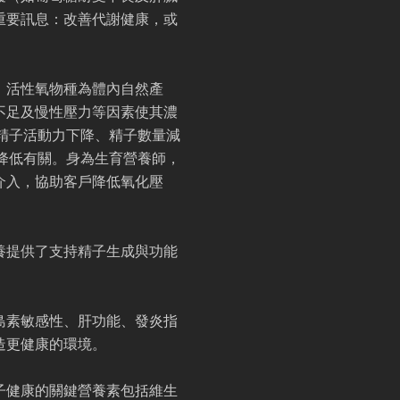
重要訊息：改善代謝健康，或
。活性氧物種為體內自然產
不足及慢性壓力等因素使其濃
精子活動力下降、精子數量減
降低有關。身為生育營養師，
介入，協助客戶降低氧化壓
養提供了支持精子生成與功能
島素敏感性、肝功能、發炎指
造更健康的環境。
子健康的關鍵營養素包括維生