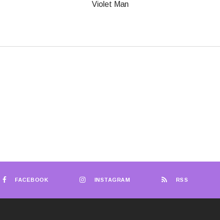
Violet Man
FACEBOOK
INSTAGRAM
RSS