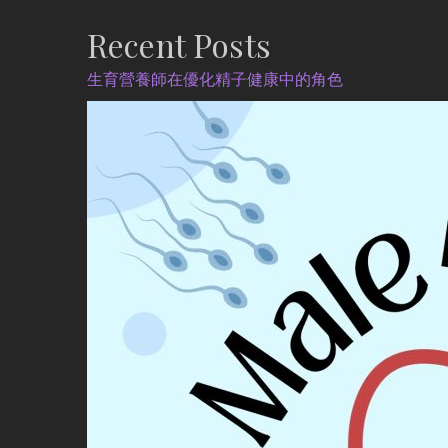
Recent Posts
生育營養師在優化精子健康中的角色