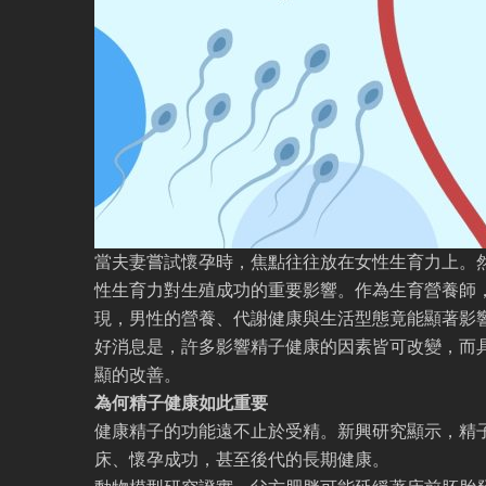
當夫妻嘗試懷孕時，焦點往往放在女性生育力上。
性生育力對生殖成功的重要影響。作為生育營養師
現，男性的營養、代謝健康與生活型態竟能顯著影
好消息是，許多影響精子健康的因素皆可改變，而
顯的改善。
為何精子健康如此重要
健康精子的功能遠不止於受精。新興研究顯示，精
床、懷孕成功，甚至後代的長期健康。