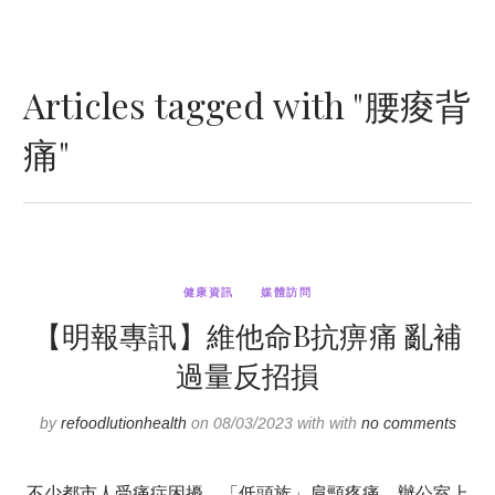
Articles tagged with "腰痠背
痛"
健康資訊
媒體訪問
【明報專訊】維他命B抗痹痛 亂補
過量反招損
by
refoodlutionhealth
on 08/03/2023 with with
no comments
不少都市人受痛症困擾，「低頭族」肩頸疼痛、辦公室上