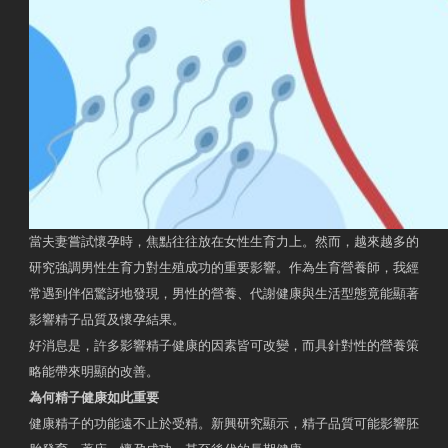
當夫妻嘗試懷孕時，焦點往往放在女性生育力上。然而，越來越多的
研究強調男性生育力對生殖成功的重要影響。作為生育營養師，我經
常遇到伴侶驚訝地發現，男性的營養、代謝健康與生活型態竟能顯著
影響精子品質及懷孕結果。
好消息是，許多影響精子健康的因素皆可改變，而具針對性的營養策
略能帶來明顯的改善。
為何精子健康如此重要
健康精子的功能遠不止於受精。新興研究顯示，精子品質可能影響胚