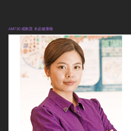
衛生署製作 星級有營食肆
預約註冊營養師 Violet Man
專業範疇
AM730 戒麩質 未必健康啲