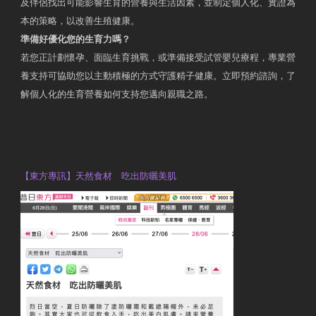
及伴侶找出可能影響生育的營養與生活因素，並制定個人化、實證為
本的策略，以改善生殖健康。
準備好優化您的生育力嗎？
若您正計劃懷孕、面臨生育挑戰，或準備接受試管嬰兒療程，專業營
養支持可協助您以主動積極的方式守護精子健康。立即預約諮詢，了
解個人化的生育營養如何支持您邁向親職之路。
Contact Us
OTP Violet Man Registered Dietitian
【東方專訊】天然食材 吃出防曬美肌