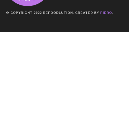
© COPYRIGHT 2022 REFOODLUTION. CREATED BY
PIERO
.