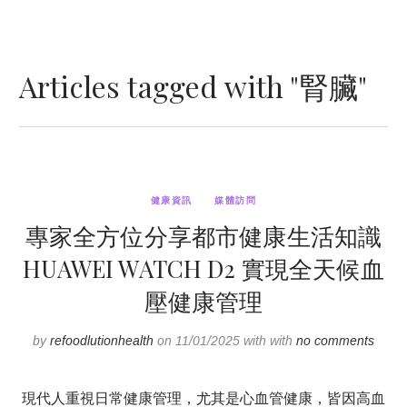
Articles tagged with "腎臟"
健康資訊
媒體訪問
專家全方位分享都市健康生活知識
HUAWEI WATCH D2 實現全天候血
壓健康管理
by
refoodlutionhealth
on 11/01/2025 with with
no comments
現代人重視日常健康管理，尤其是心血管健康，皆因高血