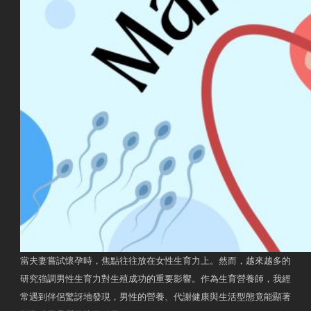
當夫妻嘗試懷孕時，焦點往往放在女性生育力上。然而，越來越多的
研究強調男性生育力對生殖成功的重要影響。作為生育營養師，我經
常遇到伴侶驚訝地發現，男性的營養、代謝健康與生活型態竟能顯著