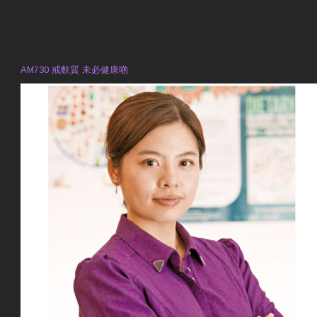
衛生署製作 星級有營食肆
預約註冊營養師 Violet Man
專業範疇
AM730 戒麩質 未必健康啲