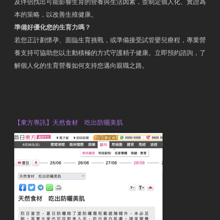
及伴侶找出可能影響生育的營養與生活因素，並制定個人化、實證為
本的策略，以改善生殖健康。
準備好優化您的生育力嗎？
若您正計劃懷孕、面臨生育挑戰，或準備接受試管嬰兒療程，專業營
養支持可協助您以主動積極的方式守護精子健康。立即預約諮詢，了
解個人化的生育營養如何支持您邁向親職之路。
Contact Us
OTP Violet Man Registered Dietitian
【東方專訊】天然食材 吃出防曬美肌