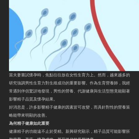
當夫妻嘗試懷孕時，焦點往往放在女性生育力上。然而，越來越多的
研究強調男性生育力對生殖成功的重要影響。作為生育營養師，我經
常遇到伴侶驚訝地發現，男性的營養、代謝健康與生活型態竟能顯著
影響精子品質及懷孕結果。
好消息是，許多影響精子健康的因素皆可改變，而具針對性的營養策
略能帶來明顯的改善。
為何精子健康如此重要
健康精子的功能遠不止於受精。新興研究顯示，精子品質可能影響胚