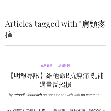
Articles tagged with "肩頸疼
痛"
健康資訊
媒體訪問
【明報專訊】維他命B抗痹痛 亂補
過量反招損
by
refoodlutionhealth
on 08/03/2023 with with
no comments
不少都市人受痛症困擾，「低頭族」肩頸疼痛、辦公室上