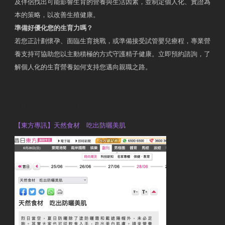
及伴侶找出可能影響生育的營養與生活因素，並制定個人化、實證為
本的策略，以改善生殖健康。
準備好優化您的生育力嗎？
若您正計劃懷孕、面臨生育挑戰，或準備接受試管嬰兒療程，專業營
養支持可協助您以主動積極的方式守護精子健康。立即預約諮詢，了
解個人化的生育營養如何支持您邁向親職之路。
Contact Us
OTP Violet Man Registered Dietitian
【東方專訊】天然食材 吃出防曬美肌