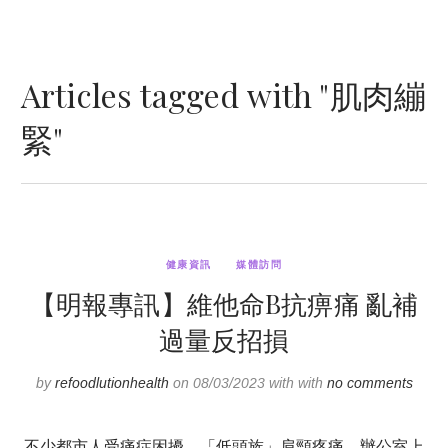
Articles tagged with "肌肉繃
緊"
健康資訊
媒體訪問
【明報專訊】維他命B抗痹痛 亂補
過量反招損
by
refoodlutionhealth
on 08/03/2023 with with
no comments
不少都市人受痛症困擾，「低頭族」肩頸疼痛、辦公室上