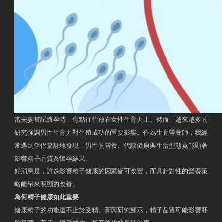
當夫妻嘗試懷孕時，焦點往往放在女性生育力上。然而，越來越多的
研究強調男性生育力對生殖成功的重要影響。作為生育營養師，我經
常遇到伴侶驚訝地發現，男性的營養、代謝健康與生活型態竟能顯著
影響精子品質及懷孕結果。
好消息是，許多影響精子健康的因素皆可改變，而具針對性的營養策
略能帶來明顯的改善。
為何精子健康如此重要
健康精子的功能遠不止於受精。新興研究顯示，精子品質可能影響胚