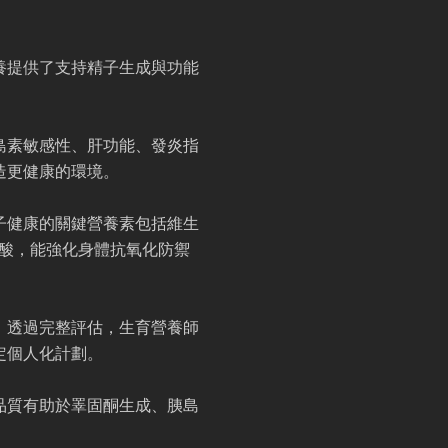
養提供了支持精子生成與功能
島素敏感性、肝功能、發炎指
造更健康的環境。
子健康的關鍵營養素包括維生
脂肪酸，能強化身體抗氧化防禦
。透過完整評估，生育營養師
定個人化計劃。
品質有助於睪固酮生成、胰島