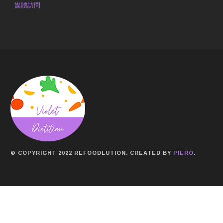
媒體訪問
© COPYRIGHT 2022 REFOODLUTION. CREATED BY
PIERO
.