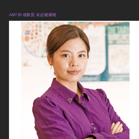
預約註冊營養師 Violet Man
專業範疇
AM730 戒麩質 未必健康啲