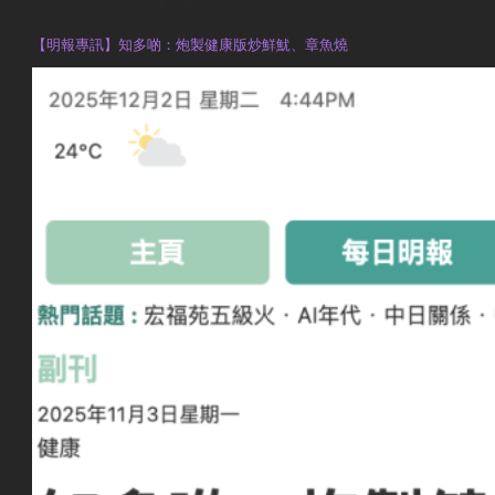
執業註冊營養師 Violet Man
【明報專訊】知多啲：炮製健康版炒鮮魷、章魚燒