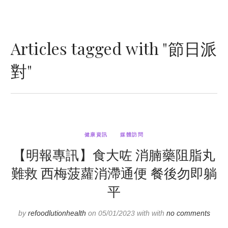
Articles tagged with "節日派
對"
健康資訊
媒體訪問
【明報專訊】食大咗 消腩藥阻脂丸
難救 西梅菠蘿消滯通便 餐後勿即躺
平
by
refoodlutionhealth
on 05/01/2023 with with
no comments