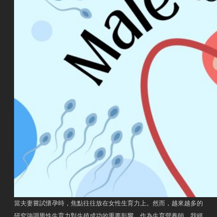
當夫妻嘗試懷孕時，焦點往往放在女性生育力上。然而，越來越多的
研究強調男性生育力對生殖成功的重要影響。作為生育營養師，我經