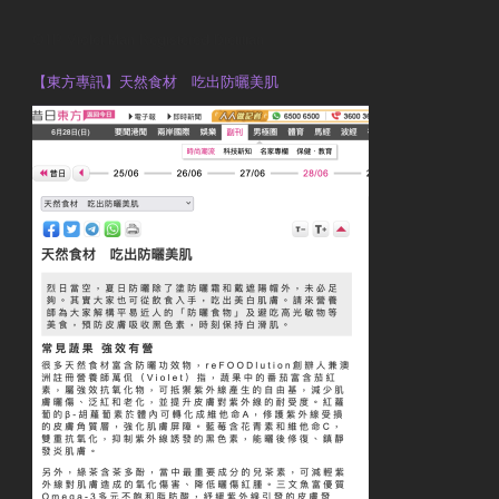
OTP Violet Man Registered Dietitian
【東方專訊】天然食材 吃出防曬美肌