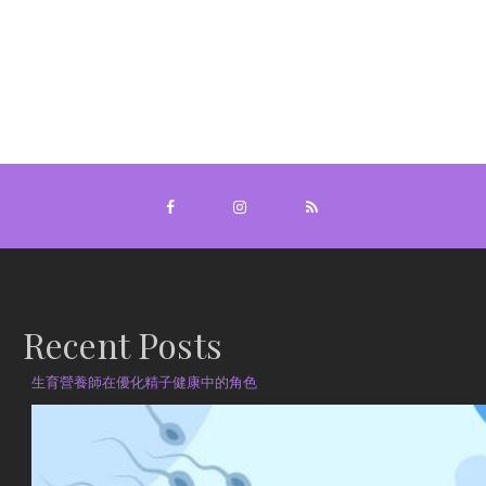
Recent Posts
生育營養師在優化精子健康中的角色