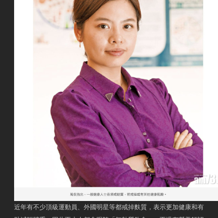
近年有不少頂級運動員、外國明星等都戒掉麩質，表示更加健康和有