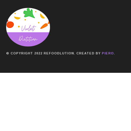
© COPYRIGHT 2022 REFOODLUTION. CREATED BY
PIERO
.