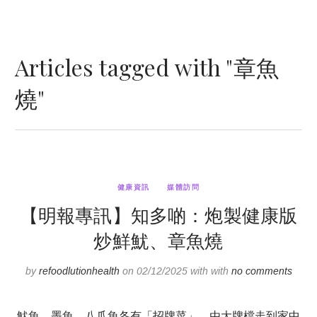
Articles tagged with "章魚
燒"
健康資訊
媒體訪問
【明報專訊】知多啲：炮製健康版
炒鮮魷、章魚燒
by
refoodlutionhealth
on 02/12/2025 with with
no comments
魷魚、墨魚、八爪魚各有「招牌菜」，由大牌檔走到家中