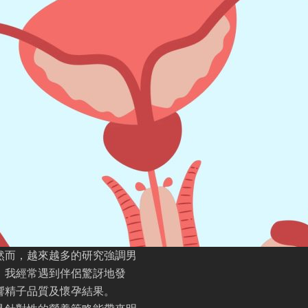
然而，越來越多的研究強調男
，我經常遇到伴侶驚訝地發
響精子品質及懷孕結果。