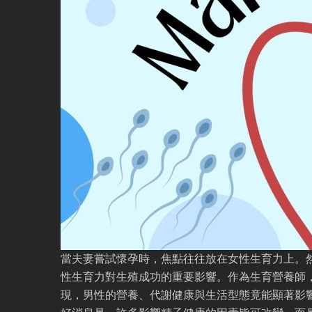
當夫妻嘗試懷孕時，焦點往往放在女性生育力上。
性生育力對生殖成功的重要影響。作為生育營養師
現，男性的營養、代謝健康與生活型態竟能顯著影