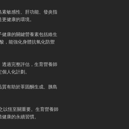
島素敏感性、肝功能、發炎指
造更健康的環境。
子健康的關鍵營養素包括維生
脂肪酸，能強化身體抗氧化防禦
。透過完整評估，生育營養師
定個人化計劃。
品質有助於睪固酮生成、胰島
持之以恆至關重要。生育營養師
殖健康的永續習慣。