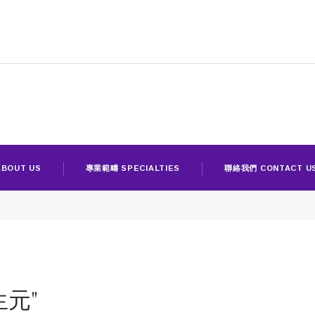
BOUT US
專業範疇 SPECIALTIES
聯絡我們 CONTACT U
益生元"