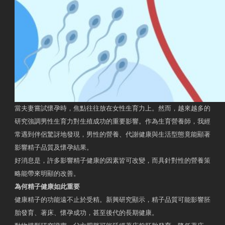
當夫妻嘗試懷孕時，焦點往往放在女性生育力上。然而，越來越多的
研究強調男性生育力對生殖成功的重要影響。作為生育營養師，我經
常遇到伴侶驚訝地發現，男性的營養、代謝健康與生活型態竟能顯著
影響精子品質及懷孕結果。
好消息是，許多影響精子健康的因素皆可改變，而具針對性的營養策
略能帶來明顯的改善。
為何精子健康如此重要
健康精子的功能遠不止於受精。新興研究顯示，精子品質可能影響胚
胎發育、著床、懷孕成功，甚至後代的長期健康。