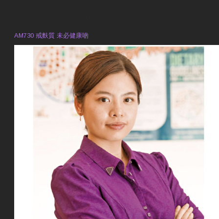
預約註冊營養師 Violet Man
專業範疇
AM730 戒麩質 未必健康啲