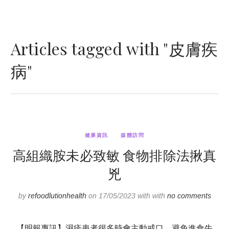
Articles tagged with "皮膚疾
病"
健康資訊
媒體訪問
高組織胺未必致敏 食物排除法揪真
兇
by
refoodlutionhealth
on 17/05/2023 with with
no comments
【明報專訊】濕疹患者很多時會主動戒口，避免進食牛