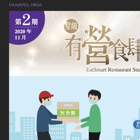
DAA(APD), HKDA