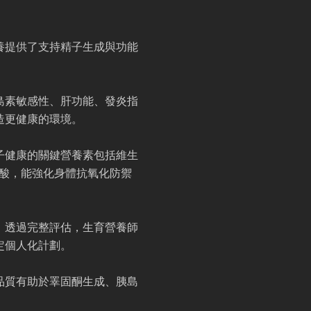
養提供了支持精子生成與功能
島素敏感性、肝功能、發炎指
造更健康的環境。
子健康的關鍵營養素包括維生
脂肪酸，能強化身體抗氧化防禦
。透過完整評估，生育營養師
定個人化計劃。
品質有助於睪固酮生成、胰島