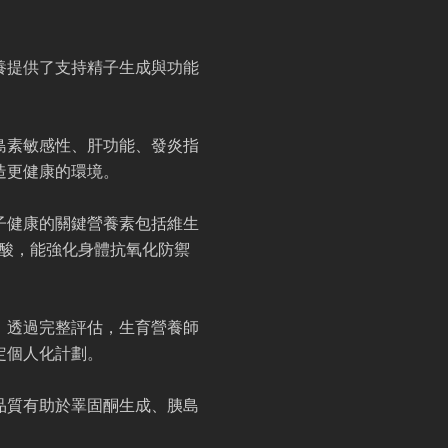
養提供了支持精子生成與功能
島素敏感性、肝功能、發炎指
造更健康的環境。
子健康的關鍵營養素包括維生
脂肪酸，能強化身體抗氧化防禦
。透過完整評估，生育營養師
定個人化計劃。
品質有助於睪固酮生成、胰島