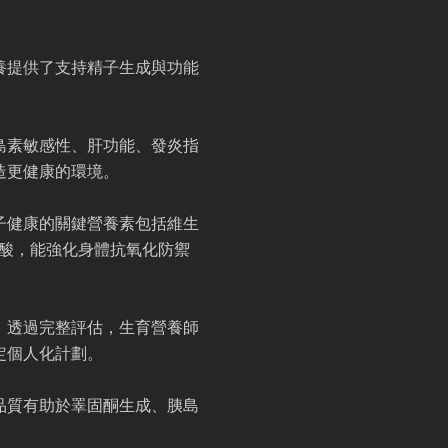
養提供了支持精子生成與功能
島素敏感性、肝功能、發炎指
造更健康的環境。
子健康的關鍵營養素包括維生
脂肪酸，能強化身體抗氧化防禦
。透過完整評估，生育營養師
定個人化計劃。
品質有助於睪固酮生成、胰島