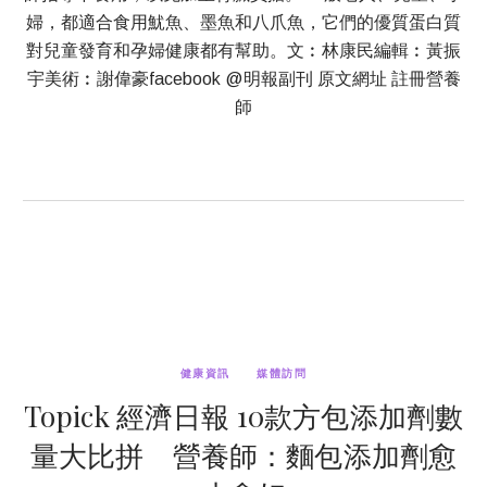
婦，都適合食用魷魚、墨魚和八爪魚，它們的優質蛋白質
對兒童發育和孕婦健康都有幫助。文︰林康民編輯︰黃振
宇美術︰謝偉豪facebook @明報副刊 原文網址 註冊營養
師
健康資訊
媒體訪問
Topick 經濟日報 10款方包添加劑數
量大比拼 營養師：麵包添加劑愈