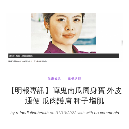
健康資訊
媒體訪問
【明報專訊】嘩鬼南瓜周身寶 外皮
通便 瓜肉護膚 種子增肌
by
refoodlutionhealth
on 31/10/2022 with with
no comments