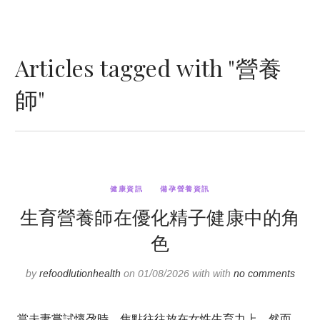
Articles tagged with "營養
師"
健康資訊
備孕營養資訊
生育營養師在優化精子健康中的角
色
by
refoodlutionhealth
on 01/08/2026 with with
no comments
當夫妻嘗試懷孕時，焦點往往放在女性生育力上。然而，