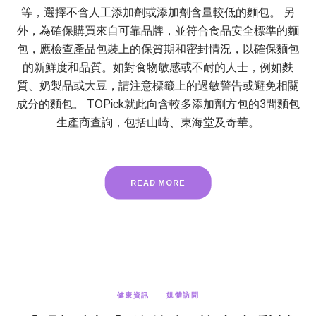
等，選擇不含人工添加劑或添加劑含量較低的麵包。 另
外，為確保購買來自可靠品牌，並符合食品安全標準的麵
包，應檢查產品包裝上的保質期和密封情況，以確保麵包
的新鮮度和品質。如對食物敏感或不耐的人士，例如麩
質、奶製品或大豆，請注意標籤上的過敏警告或避免相關
成分的麵包。 TOPick就此向含較多添加劑方包的3間麵包
生產商查詢，包括山崎、東海堂及奇華。
READ MORE
健康資訊
媒體訪問