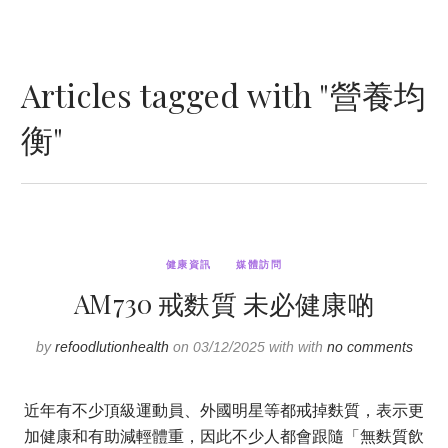
Articles tagged with "營養均
衡"
健康資訊
媒體訪問
AM730 戒麩質 未必健康啲
by
refoodlutionhealth
on 03/12/2025 with with
no comments
近年有不少頂級運動員、外國明星等都戒掉麩質，表示更
加健康和有助減輕體重，因此不少人都會跟隨「無麩質飲