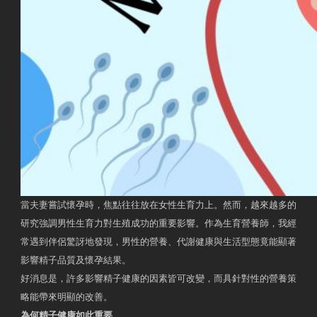
當夫妻嘗試懷孕時，焦點往往放在女性生育力上。然而，越來越多的
研究強調男性生育力對生殖成功的重要影響。作為生育營養師，我經
常遇到伴侶驚訝地發現，男性的營養、代謝健康與生活型態竟能顯著
影響精子品質及懷孕結果。
好消息是，許多影響精子健康的因素皆可改變，而具針對性的營養策
略能帶來明顯的改善。
為何精子健康如此重要