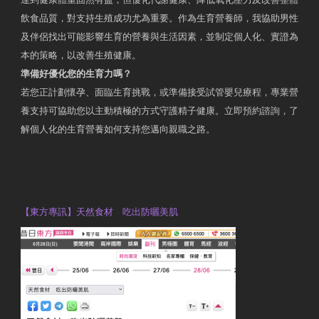
飲食品質，對支持生殖成功尤為重要。作為生育營養師，我協助男性
及伴侶找出可能影響生育的營養與生活因素，並制定個人化、實證為
本的策略，以改善生殖健康。
準備好優化您的生育力嗎？
若您正計劃懷孕、面臨生育挑戰，或準備接受試管嬰兒療程，專業營
養支持可協助您以主動積極的方式守護精子健康。立即預約諮詢，了
解個人化的生育營養如何支持您邁向親職之路。
Contact Us
OTP Violet Man Registered Dietitian
【東方專訊】天然食材 吃出防曬美肌