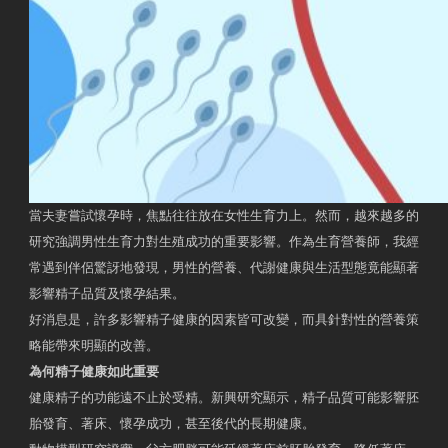
當夫妻嘗試懷孕時，焦點往往放在女性生育力上。然而，越來越多的
研究強調男性生育力對生殖成功的重要影響。作為生育營養師，我經
常遇到伴侶驚訝地發現，男性的營養、代謝健康與生活型態竟能顯著
影響精子品質及懷孕結果。
好消息是，許多影響精子健康的因素皆可改變，而具針對性的營養策
略能帶來明顯的改善。
為何精子健康如此重要
健康精子的功能遠不止於受精。新興研究顯示，精子品質可能影響胚
胎發育、著床、懷孕成功，甚至後代的長期健康。