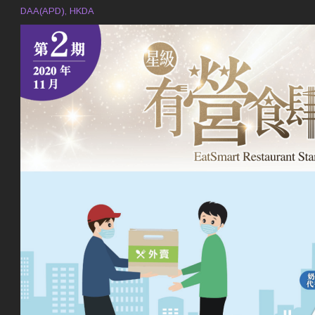
DAA(APD), HKDA