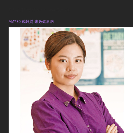
預約註冊營養師 Violet Man
專業範疇
AM730 戒麩質 未必健康啲