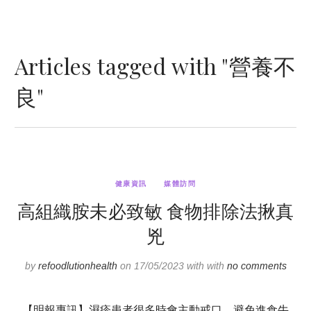
Articles tagged with "營養不
良"
健康資訊
媒體訪問
高組織胺未必致敏 食物排除法揪真
兇
by
refoodlutionhealth
on 17/05/2023 with with
no comments
【明報專訊】濕疹患者很多時會主動戒口，避免進食牛