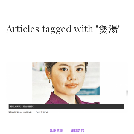
Articles tagged with "煲湯"
健康資訊
媒體訪問