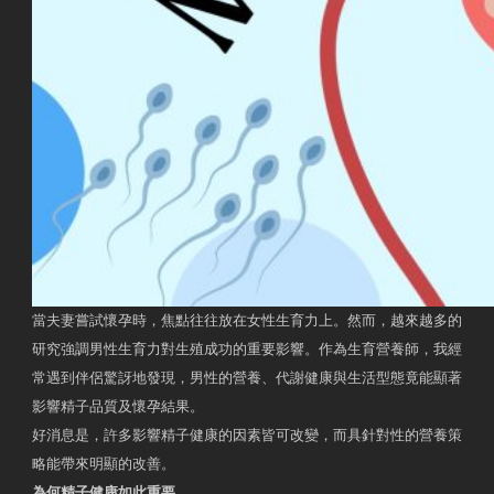
當夫妻嘗試懷孕時，焦點往往放在女性生育力上。然而，越來越多的
研究強調男性生育力對生殖成功的重要影響。作為生育營養師，我經
常遇到伴侶驚訝地發現，男性的營養、代謝健康與生活型態竟能顯著
影響精子品質及懷孕結果。
好消息是，許多影響精子健康的因素皆可改變，而具針對性的營養策
略能帶來明顯的改善。
為何精子健康如此重要