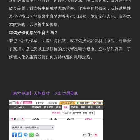
達到健康體重固然有益，但優化代謝健康、降低氧化壓力及改善整體
飲食品質，對支持生殖成功尤為重要。作為生育營養師，我協助男性
及伴侶找出可能影響生育的營養與生活因素，並制定個人化、實證為
本的策略，以改善生殖健康。
準備好優化您的生育力嗎？
若您正計劃懷孕、面臨生育挑戰，或準備接受試管嬰兒療程，專業營
養支持可協助您以主動積極的方式守護精子健康。立即預約諮詢，了
解個人化的生育營養如何支持您邁向親職之路。
Contact Us
OTP Violet Man Registered Dietitian
【東方專訊】天然食材 吃出防曬美肌