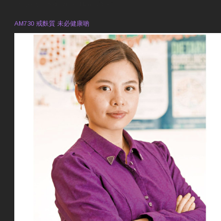
預約註冊營養師 Violet Man
專業範疇
AM730 戒麩質 未必健康啲