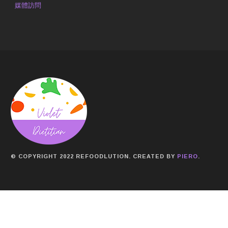
媒體訪問
© COPYRIGHT 2022 REFOODLUTION. CREATED BY
PIERO
.