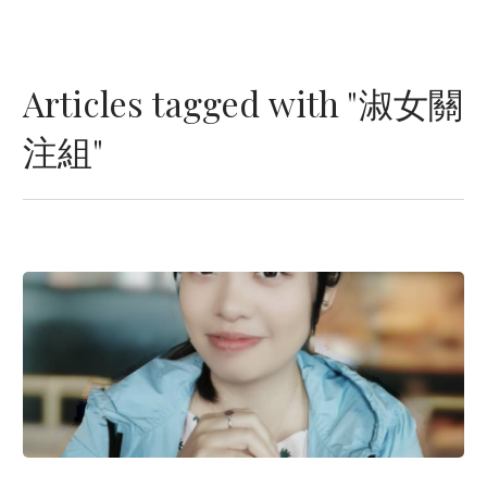
Articles tagged with "淑女關
注組"