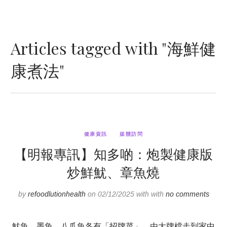
Articles tagged with "海鮮健
康煮法"
健康資訊
媒體訪問
【明報專訊】知多啲：炮製健康版
炒鮮魷、章魚燒
by
refoodlutionhealth
on 02/12/2025 with with
no comments
魷魚、墨魚、八爪魚各有「招牌菜」，由大牌檔走到家中