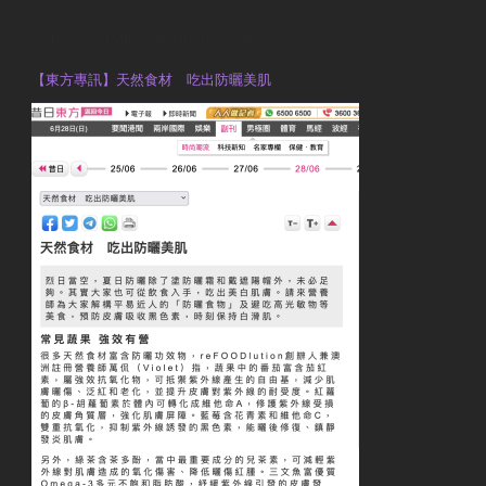
OTP Violet Man Registered Dietitian
【東方專訊】天然食材 吃出防曬美肌