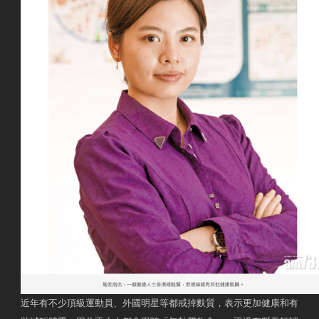
近年有不少頂級運動員、外國明星等都戒掉麩質，表示更加健康和有