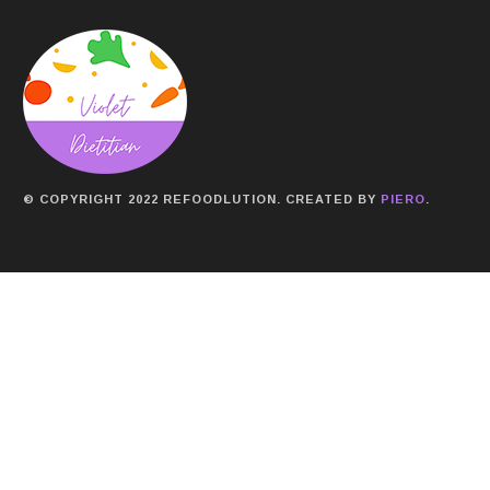
© COPYRIGHT 2022 REFOODLUTION. CREATED BY
PIERO
.