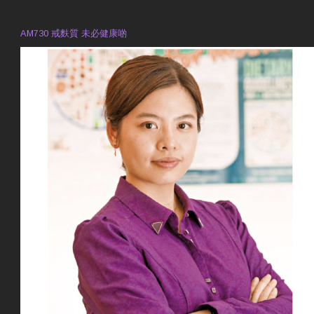
預約註冊營養師 Violet Man
專業範疇
AM730 戒麩質 未必健康啲