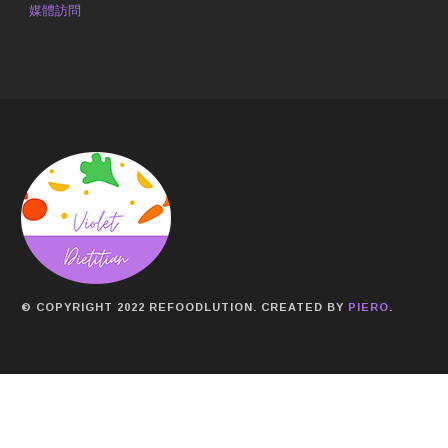
媒體訪問
© COPYRIGHT 2022 REFOODLUTION. CREATED BY
PIERO
.