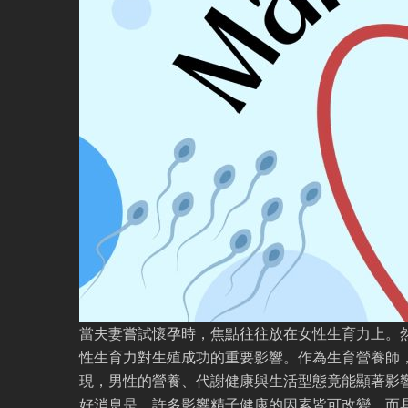
當夫妻嘗試懷孕時，焦點往往放在女性生育力上。
性生育力對生殖成功的重要影響。作為生育營養師
現，男性的營養、代謝健康與生活型態竟能顯著影
好消息是，許多影響精子健康的因素皆可改變，而