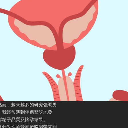
然而，越來越多的研究強調男
，我經常遇到伴侶驚訝地發
響精子品質及懷孕結果。
具針對性的營養策略能帶來明