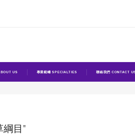
BOUT US
專業範疇 SPECIALTIES
聯絡我們 CONTACT U
"本草綱目"